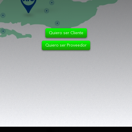
Quiero ser Cliente
Quiero ser Proveedor