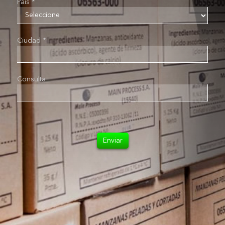
País *
Ciudad *
Consulta
Enviar