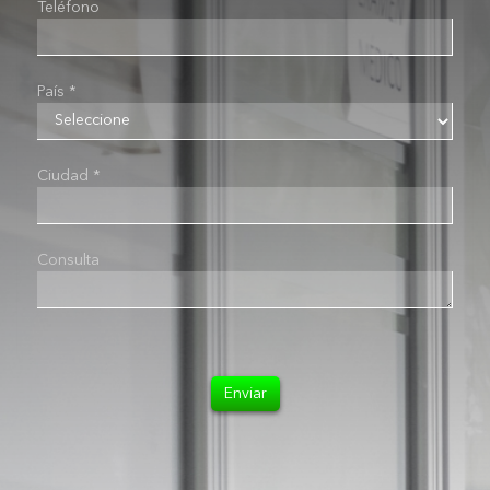
Teléfono
País *
Ciudad *
Consulta
Enviar