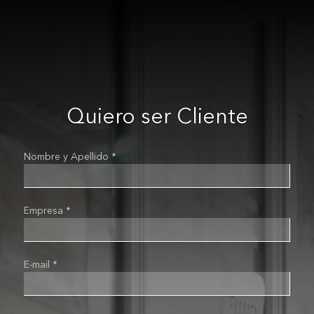
Quiero ser Cliente
Nombre y Apellido *
Empresa *
E-mail *