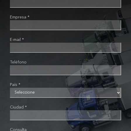
Empresa *
E-mail *
Teléfono
País *
Ciudad *
Consulta