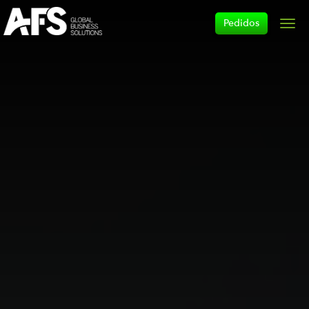
Pedidos
Men