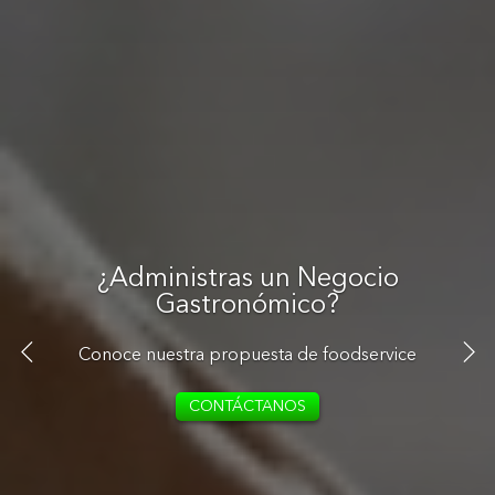
¿Administras un hotel?
Tenemos una propuesta para vos
RECIBE ASESORAMIENTO