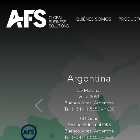
QUIÉNES SOMOS
PRODUCT
Argentina
CD Malvinas
Volta 3091
Buenos Aires, Argentina
Tel: (+54) 11 5650 – 4600
CD Garin
Parque Industrial OKS
Buenos Aires, Argentina
Tel: (+54) 11 5650 – 5600