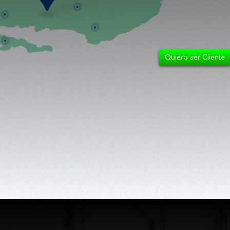
Quiero ser Cliente